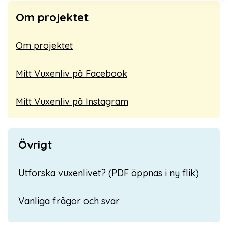
Om projektet
Om projektet
Mitt Vuxenliv på Facebook
Mitt Vuxenliv på Instagram
Övrigt
Utforska vuxenlivet? (PDF öppnas i ny flik)
Vanliga frågor och svar