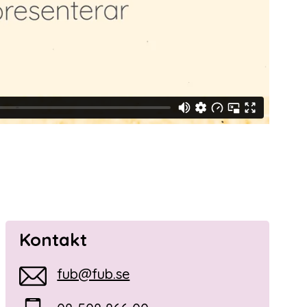
Kontakt
fub@fub.se