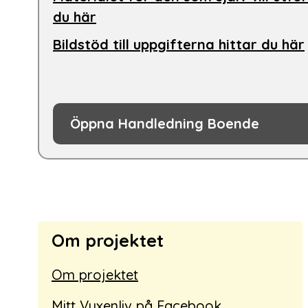
du här
Bildstöd till uppgifterna hittar du här
Öppna Handledning Boende
Om projektet
Om projektet
Mitt Vuxenliv på Facebook