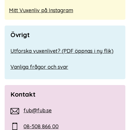
Mitt Vuxenliv på Instagram
Övrigt
Utforska vuxenlivet? (PDF öppnas i ny flik)
Vanliga frågor och svar
Kontakt
fub@fub.se
08-508 866 00