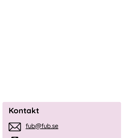
Kontakt
fub@fub.se