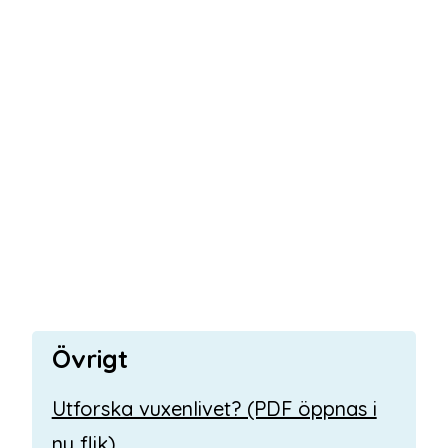
Övrigt
Utforska vuxenlivet? (PDF öppnas i
ny flik)